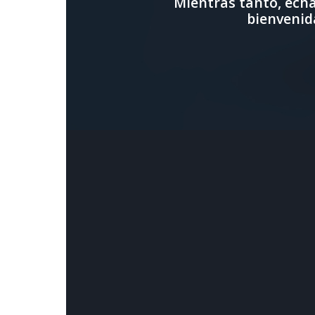
Mientras tanto, echa
bienvenid