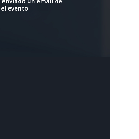
s enviado un email de
el evento.