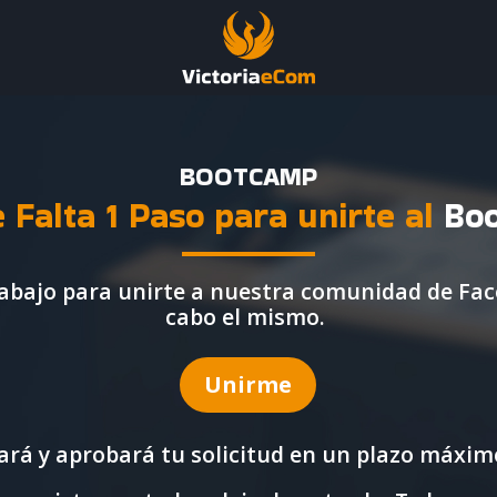
BOOTCAMP
e Falta 1 Paso para unirte al
Bo
e abajo para unirte a nuestra comunidad de Fac
cabo el mismo.
Unirme
ará y aprobará tu solicitud en un plazo máximo