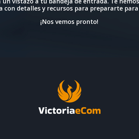
 un vistazo a tu bandeja de entrada. Te hemo
a con detalles y recursos para prepararte para 
¡Nos vemos pronto!