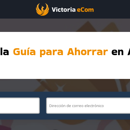
 la
Guía para Ahorrar
en A