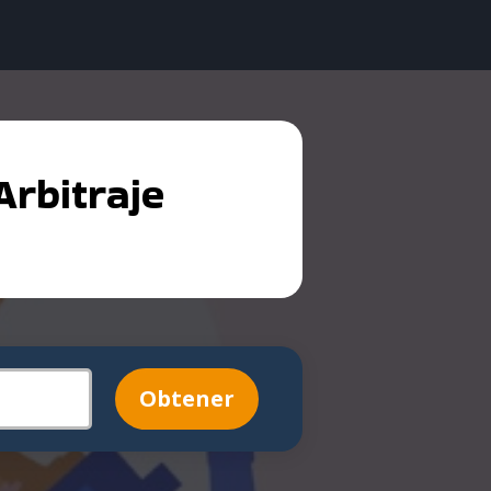
rbitraje