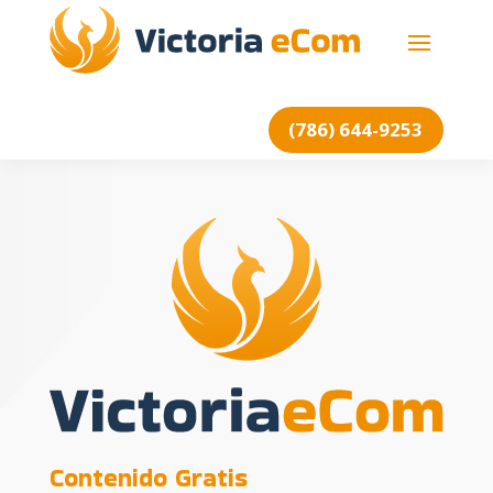
Entrenamiento Gratuito
(786) 644-9253
Contenido Gratis